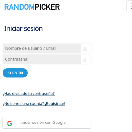
Iniciar sesión
SIGN IN
¿Has olvidado tu contraseña?
¿No tienes una cuenta? ¡Regístrate!
Iniciar sesión con Google