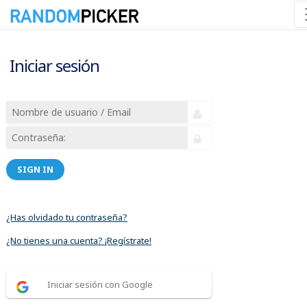
Iniciar sesión
SIGN IN
¿Has olvidado tu contraseña?
¿No tienes una cuenta? ¡Regístrate!
Iniciar sesión con Google