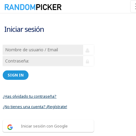
Iniciar sesión
SIGN IN
¿Has olvidado tu contraseña?
¿No tienes una cuenta? ¡Regístrate!
Iniciar sesión con Google