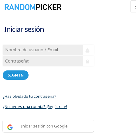
Iniciar sesión
SIGN IN
¿Has olvidado tu contraseña?
¿No tienes una cuenta? ¡Regístrate!
Iniciar sesión con Google