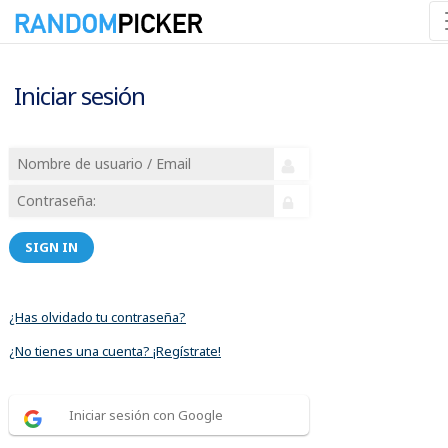
Iniciar sesión
SIGN IN
¿Has olvidado tu contraseña?
¿No tienes una cuenta? ¡Regístrate!
Iniciar sesión con Google