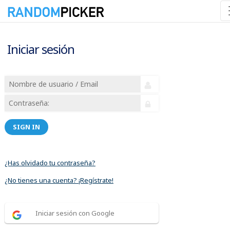
Iniciar sesión
SIGN IN
¿Has olvidado tu contraseña?
¿No tienes una cuenta? ¡Regístrate!
Iniciar sesión con Google