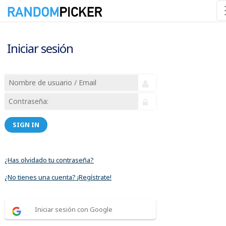
Iniciar sesión
SIGN IN
¿Has olvidado tu contraseña?
¿No tienes una cuenta? ¡Regístrate!
Iniciar sesión con Google