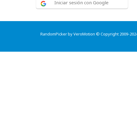
Iniciar sesión con Google
RandomPicker by VeroMotion © Copyright 2009-202