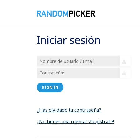
Iniciar sesión
SIGN IN
¿Has olvidado tu contraseña?
¿No tienes una cuenta? ¡Regístrate!