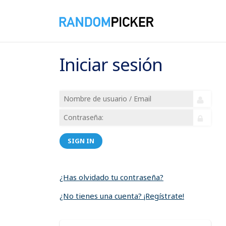
Iniciar sesión
SIGN IN
¿Has olvidado tu contraseña?
¿No tienes una cuenta? ¡Regístrate!