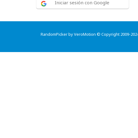
Iniciar sesión con Google
RandomPicker by VeroMotion © Copyright 2009-202