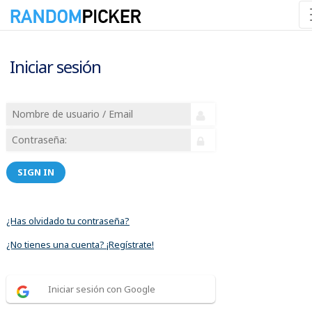
Iniciar sesión
SIGN IN
¿Has olvidado tu contraseña?
¿No tienes una cuenta? ¡Regístrate!
Iniciar sesión con Google