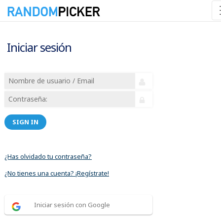
Iniciar sesión
SIGN IN
¿Has olvidado tu contraseña?
¿No tienes una cuenta? ¡Regístrate!
Iniciar sesión con Google