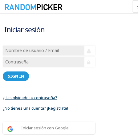
Iniciar sesión
SIGN IN
¿Has olvidado tu contraseña?
¿No tienes una cuenta? ¡Regístrate!
Iniciar sesión con Google