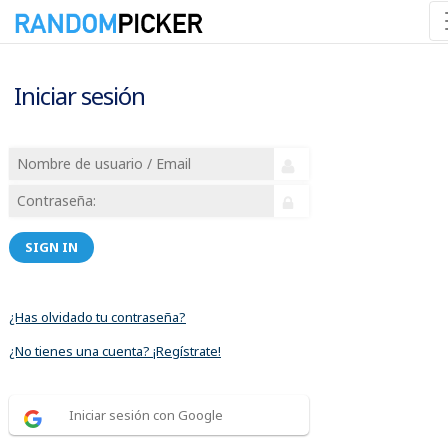
Iniciar sesión
SIGN IN
¿Has olvidado tu contraseña?
¿No tienes una cuenta? ¡Regístrate!
Iniciar sesión con Google