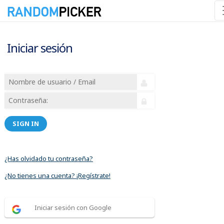
Iniciar sesión
SIGN IN
¿Has olvidado tu contraseña?
¿No tienes una cuenta? ¡Regístrate!
Iniciar sesión con Google