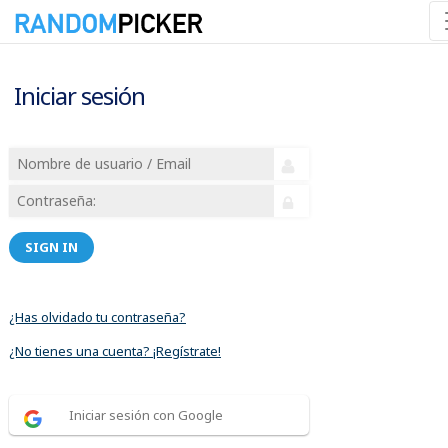
Iniciar sesión
SIGN IN
¿Has olvidado tu contraseña?
¿No tienes una cuenta? ¡Regístrate!
Iniciar sesión con Google