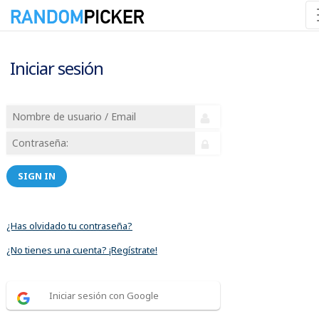
Iniciar sesión
SIGN IN
¿Has olvidado tu contraseña?
¿No tienes una cuenta? ¡Regístrate!
Iniciar sesión con Google