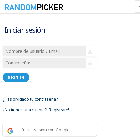
Iniciar sesión
SIGN IN
¿Has olvidado tu contraseña?
¿No tienes una cuenta? ¡Regístrate!
Iniciar sesión con Google