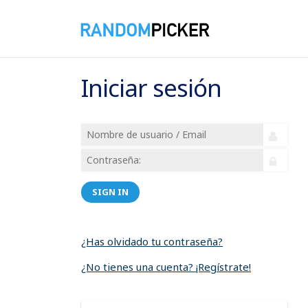
Iniciar sesión
SIGN IN
¿Has olvidado tu contraseña?
¿No tienes una cuenta? ¡Regístrate!