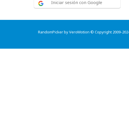
Iniciar sesión con Google
RandomPicker by VeroMotion © Copyright 2009-202