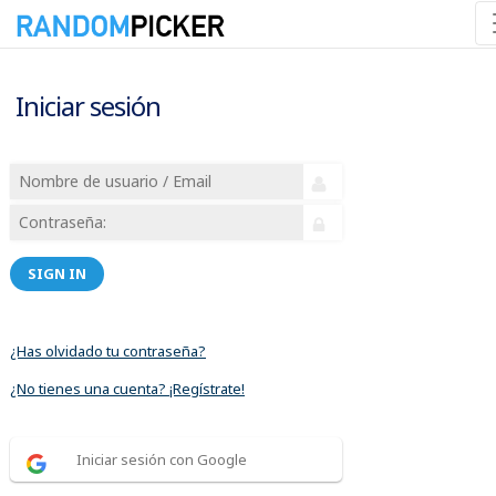
Iniciar sesión
SIGN IN
¿Has olvidado tu contraseña?
¿No tienes una cuenta? ¡Regístrate!
Iniciar sesión con Google