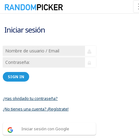
Iniciar sesión
SIGN IN
¿Has olvidado tu contraseña?
¿No tienes una cuenta? ¡Regístrate!
Iniciar sesión con Google