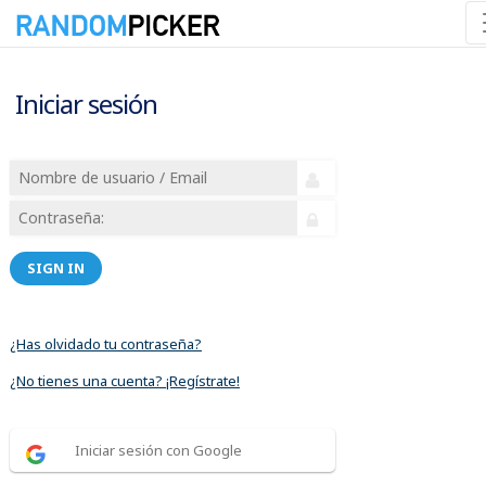
Iniciar sesión
SIGN IN
¿Has olvidado tu contraseña?
¿No tienes una cuenta? ¡Regístrate!
Iniciar sesión con Google