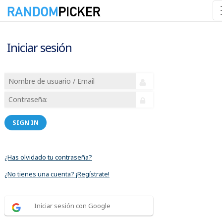
Iniciar sesión
SIGN IN
¿Has olvidado tu contraseña?
¿No tienes una cuenta? ¡Regístrate!
Iniciar sesión con Google