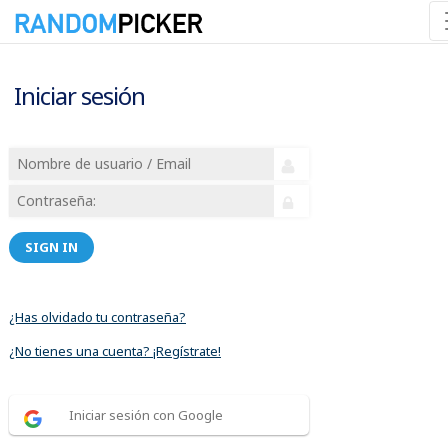
Iniciar sesión
SIGN IN
¿Has olvidado tu contraseña?
¿No tienes una cuenta? ¡Regístrate!
Iniciar sesión con Google