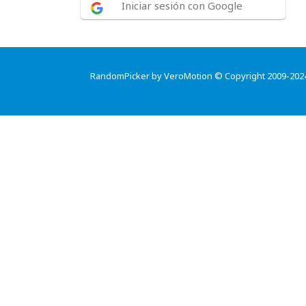
Iniciar sesión con Google
RandomPicker by VeroMotion © Copyright 2009-202