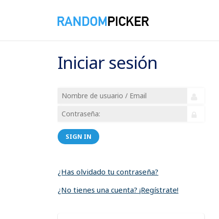
Iniciar sesión
SIGN IN
¿Has olvidado tu contraseña?
¿No tienes una cuenta? ¡Regístrate!