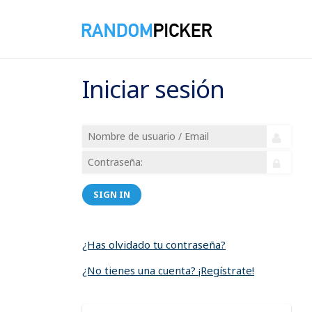
Iniciar sesión
SIGN IN
¿Has olvidado tu contraseña?
¿No tienes una cuenta? ¡Regístrate!