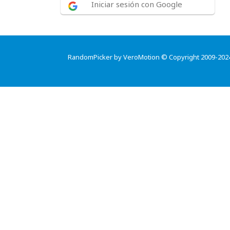
Iniciar sesión con Google
RandomPicker by VeroMotion © Copyright 2009-202