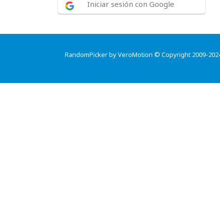
Iniciar sesión con Google
RandomPicker by VeroMotion © Copyright 2009-202