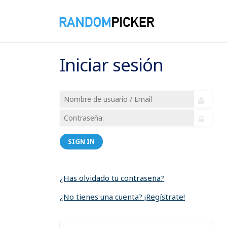
Iniciar sesión
SIGN IN
¿Has olvidado tu contraseña?
¿No tienes una cuenta? ¡Regístrate!