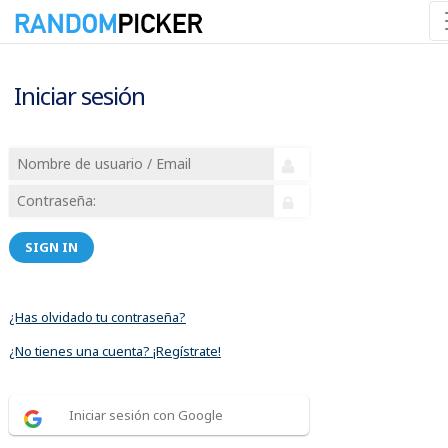
Iniciar sesión
SIGN IN
¿Has olvidado tu contraseña?
¿No tienes una cuenta? ¡Regístrate!
Iniciar sesión con Google