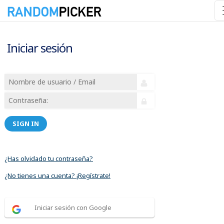
Iniciar sesión
SIGN IN
¿Has olvidado tu contraseña?
¿No tienes una cuenta? ¡Regístrate!
Iniciar sesión con Google