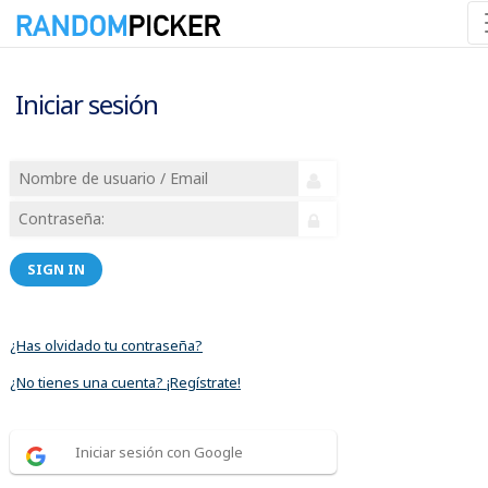
Iniciar sesión
SIGN IN
¿Has olvidado tu contraseña?
¿No tienes una cuenta? ¡Regístrate!
Iniciar sesión con Google