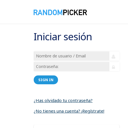
Iniciar sesión
SIGN IN
¿Has olvidado tu contraseña?
¿No tienes una cuenta? ¡Regístrate!