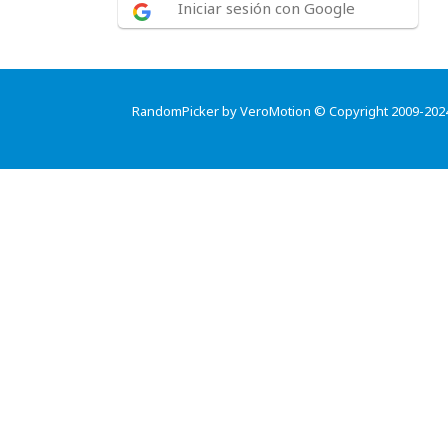
Iniciar sesión con Google
RandomPicker by VeroMotion © Copyright 2009-202