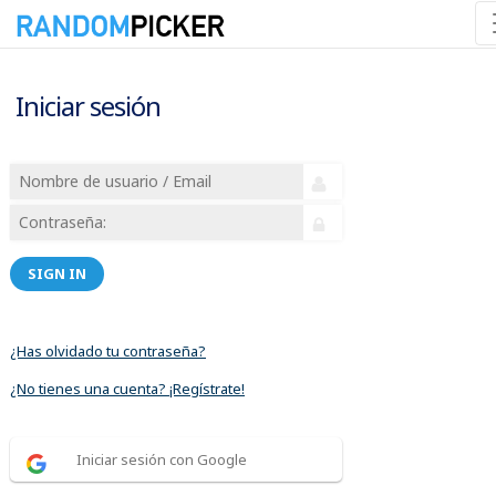
Iniciar sesión
SIGN IN
¿Has olvidado tu contraseña?
¿No tienes una cuenta? ¡Regístrate!
Iniciar sesión con Google