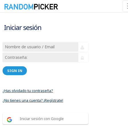
Iniciar sesión
SIGN IN
¿Has olvidado tu contraseña?
¿No tienes una cuenta? ¡Regístrate!
Iniciar sesión con Google