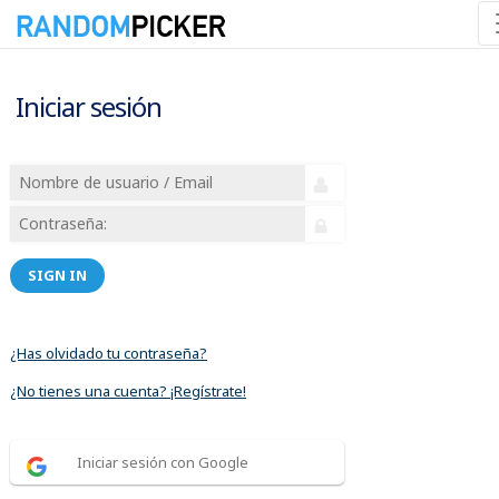
Iniciar sesión
SIGN IN
¿Has olvidado tu contraseña?
¿No tienes una cuenta? ¡Regístrate!
Iniciar sesión con Google