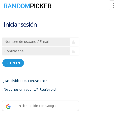
Iniciar sesión
SIGN IN
¿Has olvidado tu contraseña?
¿No tienes una cuenta? ¡Regístrate!
Iniciar sesión con Google