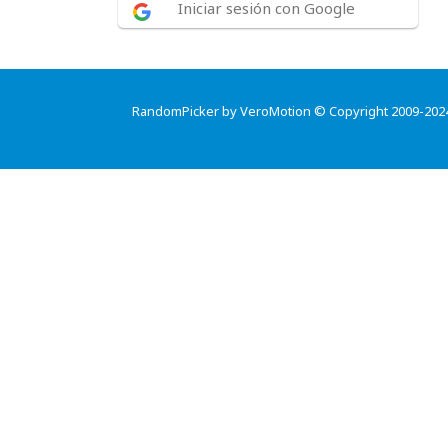
Iniciar sesión con Google
RandomPicker by VeroMotion © Copyright 2009-202