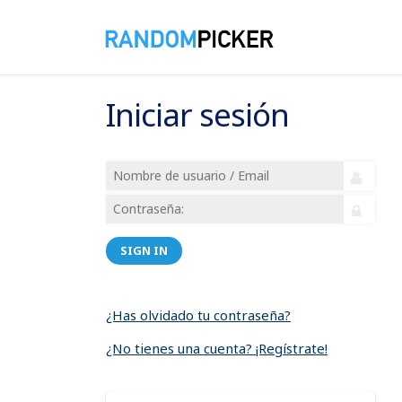
Iniciar sesión
SIGN IN
¿Has olvidado tu contraseña?
¿No tienes una cuenta? ¡Regístrate!