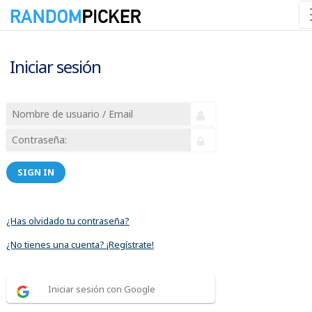
Iniciar sesión
SIGN IN
¿Has olvidado tu contraseña?
¿No tienes una cuenta? ¡Regístrate!
Iniciar sesión con Google