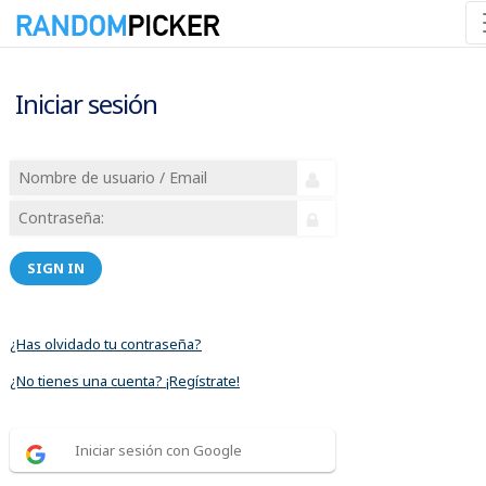
Iniciar sesión
SIGN IN
¿Has olvidado tu contraseña?
¿No tienes una cuenta? ¡Regístrate!
Iniciar sesión con Google