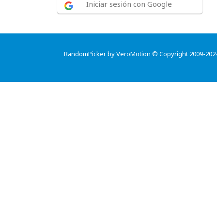
Iniciar sesión con Google
RandomPicker by VeroMotion © Copyright 2009-202