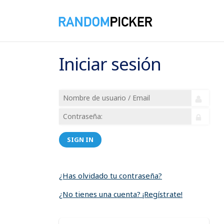
Iniciar sesión
SIGN IN
¿Has olvidado tu contraseña?
¿No tienes una cuenta? ¡Regístrate!