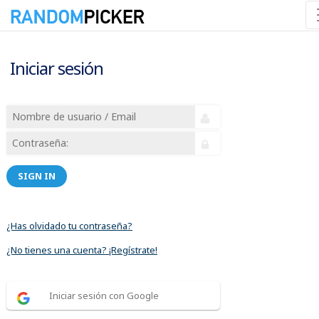
Iniciar sesión
SIGN IN
¿Has olvidado tu contraseña?
¿No tienes una cuenta? ¡Regístrate!
Iniciar sesión con Google