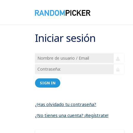
Iniciar sesión
SIGN IN
¿Has olvidado tu contraseña?
¿No tienes una cuenta? ¡Regístrate!