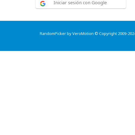
Iniciar sesión con Google
RandomPicker by VeroMotion © Copyright 2009-202