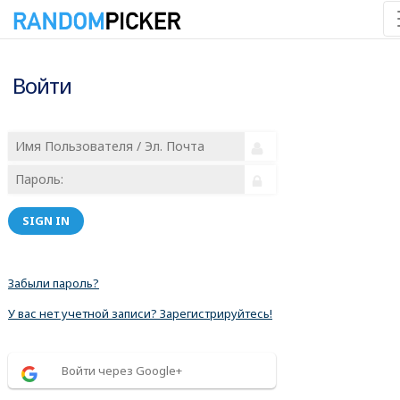
Войти
SIGN IN
Забыли пароль?
У вас нет учетной записи? Зарегистрируйтесь!
Войти через Google+