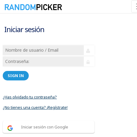
Iniciar sesión
SIGN IN
¿Has olvidado tu contraseña?
¿No tienes una cuenta? ¡Regístrate!
Iniciar sesión con Google