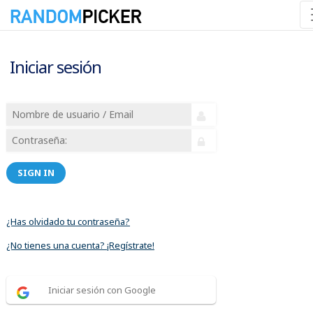
Iniciar sesión
SIGN IN
¿Has olvidado tu contraseña?
¿No tienes una cuenta? ¡Regístrate!
Iniciar sesión con Google