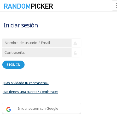
Iniciar sesión
SIGN IN
¿Has olvidado tu contraseña?
¿No tienes una cuenta? ¡Regístrate!
Iniciar sesión con Google