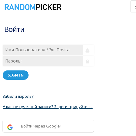
Войти
SIGN IN
Забыли пароль?
У вас нет учетной записи? Зарегистрируйтесь!
Войти через Google+