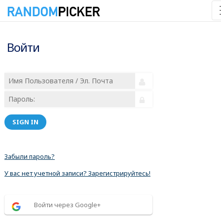
Войти
SIGN IN
Забыли пароль?
У вас нет учетной записи? Зарегистрируйтесь!
Войти через Google+