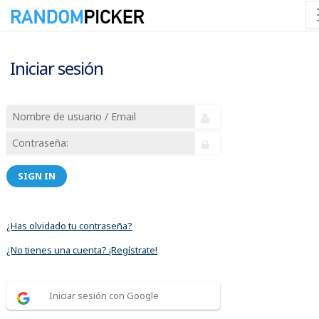
Iniciar sesión
SIGN IN
¿Has olvidado tu contraseña?
¿No tienes una cuenta? ¡Regístrate!
Iniciar sesión con Google