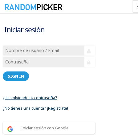
Iniciar sesión
SIGN IN
¿Has olvidado tu contraseña?
¿No tienes una cuenta? ¡Regístrate!
Iniciar sesión con Google