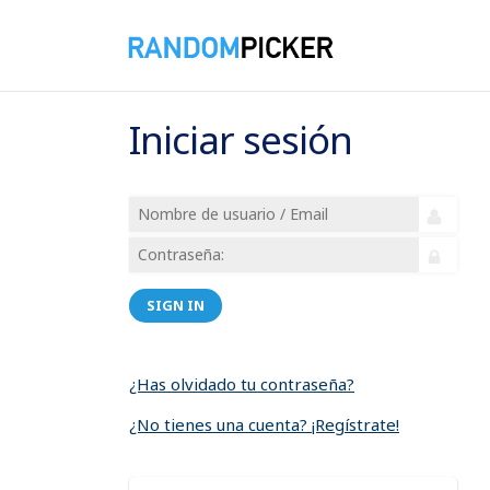
Iniciar sesión
SIGN IN
¿Has olvidado tu contraseña?
¿No tienes una cuenta? ¡Regístrate!