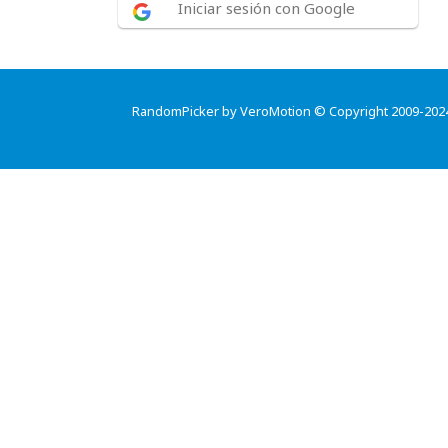
Iniciar sesión con Google
RandomPicker by VeroMotion © Copyright 2009-202