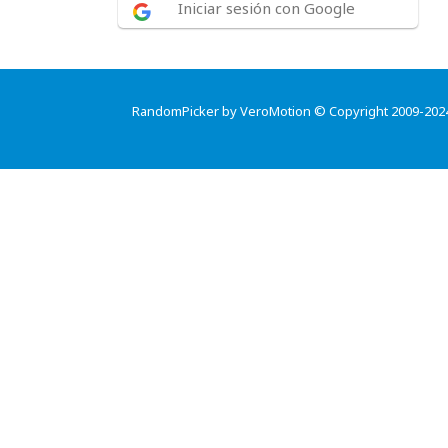
Iniciar sesión con Google
RandomPicker by VeroMotion © Copyright 2009-202