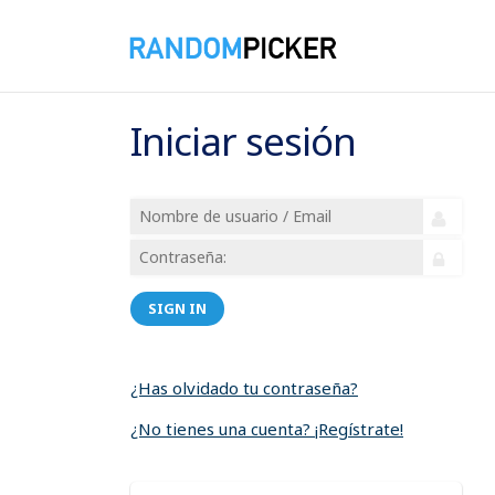
Iniciar sesión
SIGN IN
¿Has olvidado tu contraseña?
¿No tienes una cuenta? ¡Regístrate!